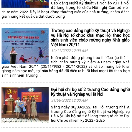
Cao đẳng Nghề Kỹ thuật và Nghiệp vụ Hà Nội
đã long trọng tổ chức Hội nghị Cán bộ viên
chức năm 2022. Đây là hoạt động thường niên của nhà trường, nhằm đánh
giá những kết quả đã đạt được trong ...
Trường cao đẳng nghề Kỹ thuật và Nghiệp
vụ Hà Nội tổ chức khai mạc Hội thao học
sinh sinh viên chào mừng ngày Nhà giáo
Việt Nam 20/11.
12/11/2022 12:00 AM
Nhằm phát động phong trào thi đua lập thành
tích chào mừng kỷ niệm 40 năm ngày Nhà
giáo Việt Nam 20/11 (20/11/1982 - 20/11/2022) và chào mừng Lễ Khai
giảng năm học mới, tại sân bóng đá đã diễn ra buổi khai mạc Hội thao học
sinh sinh viên Trường ...
Đại hội chi bộ số 2 trường Cao đẳng nghề
Kỹ thuật và Nghiệp vụ Hà Nội
31/08/2022 12:00 AM
Sáng ngày 30/08/2022, tại Hội trường nhà A
trường Cao đẳng nghề Kỹ thuật và Nghiệp vụ
Hà Nội, Chi bộ số 2 đã long trọng tổ chức Đại
hội Chi bộ nhiệm kỳ 2022 - 2025.