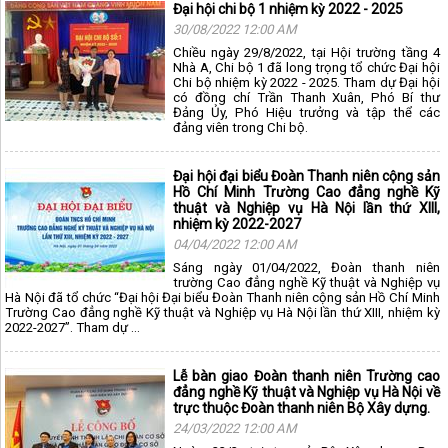
Đại hội chi bộ 1 nhiệm kỳ 2022 - 2025
30/08/2022 12:00 AM
Chiều ngày 29/8/2022, tại Hội trường tầng 4
Nhà A, Chi bộ 1 đã long trọng tổ chức Đại hội
Chi bộ nhiệm kỳ 2022 - 2025. Tham dự Đại hội
có đồng chí Trần Thanh Xuân, Phó Bí thư
Đảng Ủy, Phó Hiệu trưởng và tập thể các
đảng viên trong Chi bộ.
Đại hội đại biểu Đoàn Thanh niên cộng sản
Hồ Chí Minh Trường Cao đẳng nghề Kỹ
thuật và Nghiệp vụ Hà Nội lần thứ XIII,
nhiệm kỳ 2022-2027
04/04/2022 12:00 AM
Sáng ngày 01/04/2022, Đoàn thanh niên
trường Cao đẳng nghề Kỹ thuật và Nghiệp vụ
Hà Nội đã tổ chức “Đại hội Đại biểu Đoàn Thanh niên cộng sản Hồ Chí Minh
Trường Cao đẳng nghề Kỹ thuật và Nghiệp vụ Hà Nội lần thứ XIII, nhiệm kỳ
2022-2027”. Tham dự ...
Lễ bàn giao Đoàn thanh niên Trường cao
đẳng nghề Kỹ thuật và Nghiệp vụ Hà Nội về
trực thuộc Đoàn thanh niên Bộ Xây dựng.
24/03/2022 12:00 AM