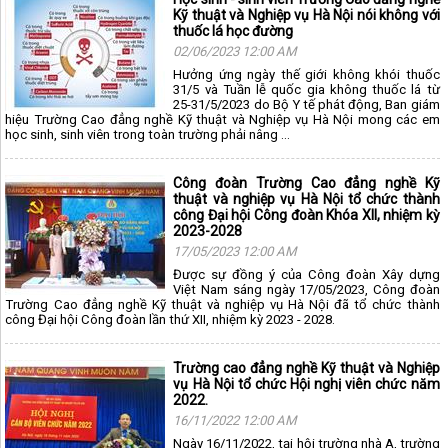
Kỹ thuật và Nghiệp vụ Hà Nội nói không với
thuốc lá học đường
02/06/2023 12:00 AM
Hưởng ứng ngày thế giới không khói thuốc
31/5 và Tuần lễ quốc gia không thuốc lá từ
25-31/5/2023 do Bộ Y tế phát động, Ban giám
hiệu Trường Cao đẳng nghề Kỹ thuật và Nghiệp vụ Hà Nội mong các em
học sinh, sinh viên trong toàn trường phải nâng ...
Công đoàn Trường Cao đẳng nghề Kỹ
thuật và nghiệp vụ Hà Nội tổ chức thành
công Đại hội Công đoàn Khóa XII, nhiệm kỳ
2023-2028
17/05/2023 12:00 AM
Được sự đồng ý của Công đoàn Xây dựng
Việt Nam sáng ngày 17/05/2023, Công đoàn
Trường Cao đẳng nghề Kỹ thuật và nghiệp vụ Hà Nội đã tổ chức thành
công Đại hội Công đoàn lần thứ XII, nhiệm kỳ 2023 - 2028.
Trường cao đẳng nghề Kỹ thuật và Nghiệp
vụ Hà Nội tổ chức Hội nghị viên chức năm
2022.
16/11/2022 12:00 AM
Ngày 16/11/2022, tại hội trường nhà A, trường