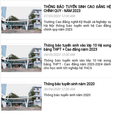
THÔNG BÁO TUYỂN SINH CAO ĐẲNG HỆ
CHÍNH QUY - NĂM 2023
07/03/2023 12:00 AM
Trường Cao đẳng nghề Kỹ thuật và Nghiệp vụ
Hà Nội thông báo tuyển sinh hệ Cao đẳng
chính quy năm 2023
Thông báo tuyển sinh vào lớp 10 Hệ song
bằng THPT + Cao đẳng năm 2023
04/03/2023 12:00 AM
Thông báo tuyển sinh vào lớp 10 Hệ song
bằng THPT - Cao đẳng năm 2023-2024 dành
cho học sinh tốt nghiệp hệ THCS
Thông báo tuyển sinh năm 2020
30/04/2020 12:00 AM
Thông báo tuyển sinh năm 2020