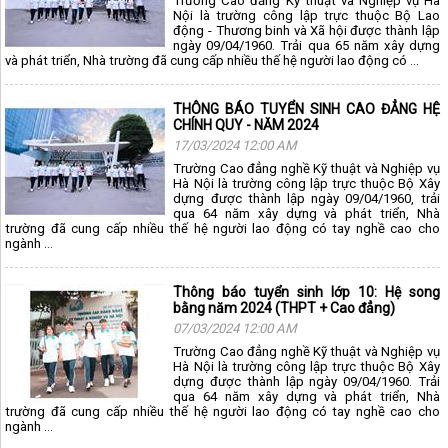
Trường Cao đẳng Kỹ thuật và Nghiệp vụ Hà
Nội là trường công lập trực thuộc Bộ Lao
động - Thương binh và Xã hội được thành lập
ngày 09/04/1960. Trải qua 65 năm xây dựng
và phát triển, Nhà trường đã cung cấp nhiều thế hệ người lao động có ...
THÔNG BÁO TUYỂN SINH CAO ĐẲNG HỆ
CHÍNH QUY - NĂM 2024
17/03/2024 12:00 AM
Trường Cao đẳng nghề Kỹ thuật và Nghiệp vụ
Hà Nội là trường công lập trực thuộc Bộ Xây
dựng được thành lập ngày 09/04/1960, trải
qua 64 năm xây dựng và phát triển, Nhà
trường đã cung cấp nhiều thế hệ người lao động có tay nghề cao cho
ngành ...
Thông báo tuyển sinh lớp 10: Hệ song
bằng năm 2024 (THPT + Cao đẳng)
07/03/2024 12:00 AM
Trường Cao đẳng nghề Kỹ thuật và Nghiệp vụ
Hà Nội là trường công lập trực thuộc Bộ Xây
dựng được thành lập ngày 09/04/1960. Trải
qua 64 năm xây dựng và phát triển, Nhà
trường đã cung cấp nhiều thế hệ người lao động có tay nghề cao cho
ngành ...