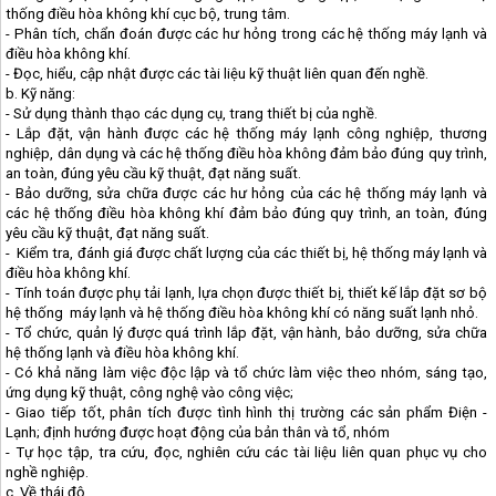
thống điều hòa không khí cục bộ, trung tâm.
- Phân tích, chẩn đoán được các hư hỏng trong các hệ thống máy lạnh và
điều hòa không khí.
- Đọc, hiểu, cập nhật được các tài liệu kỹ thuật liên quan đến nghề.
b. Kỹ năng:
- Sử dụng thành thạo các dụng cụ, trang thiết bị của nghề.
- Lắp đặt, vận hành được các hệ thống máy lạnh công nghiệp, thương
nghiệp, dân dụng và các hệ thống điều hòa không đảm bảo đúng quy trình,
an toàn, đúng yêu cầu kỹ thuật, đạt năng suất.
- Bảo dưỡng, sửa chữa được các hư hỏng của các hệ thống máy lạnh và
các hệ thống điều hòa không khí đảm bảo đúng quy trình, an toàn, đúng
yêu cầu kỹ thuật, đạt năng suất.
- Kiểm tra, đánh giá được chất lượng của các thiết bị, hệ thống máy lạnh và
điều hòa không khí.
- Tính toán được phụ tải lạnh, lựa chọn được thiết bị, thiết kế lắp đặt sơ bộ
hệ thống máy lạnh và hệ thống điều hòa không khí có năng suất lạnh nhỏ.
- Tổ chức, quản lý được quá trình lắp đặt, vận hành, bảo dưỡng, sửa chữa
hệ thống lạnh và điều hòa không khí.
- Có khả năng làm việc độc lập và tổ chức làm việc theo nhóm, sáng tạo,
ứng dụng kỹ thuật, công nghệ vào công việc;
- Giao tiếp tốt, phân tích được tình hình thị trường các sản phẩm Điện -
Lạnh; định hướng được hoạt động của bản thân và tổ, nhóm
- Tự học tập, tra cứu, đọc, nghiên cứu các tài liệu liên quan phục vụ cho
nghề nghiệp.
c. Về thái độ