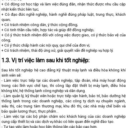
+ Có động cơ học tập và làm việc đúng đắn, nhận thức được nhu cầu cập
nhật kiến thức liên tục;
+ Có đạo đức nghề nghiệp, hành nghề đúng pháp luật, trung thực, khách
quan;
+ Có trách nhiệm công dân, ý thức cộng đồng;
+ Có tinh thần cầu tiến, hợp tác và giúp đỡ đồng nghiệp;
+ Có ý thức trách nhiệm đối với công việc được giao, có ý thức bảo vệ của
công;
+ Có ý thức chấp hành các nội quy, qui chế của đơn vị;
+ Có trách nhiệm, thái độ ứng xử, giải quyết vấn đề nghiệp vụ hợp lý.
1.3. Vị trí việc làm sau khi tốt nghiệp:
Sau khi tốt nghiệp hệ cao đẳng Kỹ thuật máy lạnh và điều hòa không khí
sinh viên sẽ:
- Làm việc trực tiếp tại các doanh nghiệp, tập đoàn, nhà máy hoạt động
trong các lĩnh vực chế tạo, thi công lắp đặt thiết bị máy lạnh, điều hòa
không khí, hệ thống lạnh công nghiệp và dân dụng.
- Làm quản lý, kỹ thuật viên hoặc trực tiếp vận hành, bảo trì, bảo dưỡng hệ
thống lạnh trong các doanh nghiệp, các công ty dịch vụ chuyên ngành,
siêu thị, các trung tâm thương mại, khu đô thị, các nhà máy chế biến và
bảo quản lương thực, thực phẩm...
- Làm việc tại các bộ phận chăm sóc khách hàng của các doanh nghiệp
cung cấp thiết bị và các dịch vụ khác có liên quan đến nghề đào tạo.
- Tự tạo việc làm hoặc học liên thông lên các bậc cao hơn.