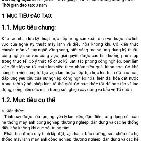
Thời gian đào tạo
: 3 năm
1. MỤC TIÊU ĐÀO TẠO:
1.1. Mục tiêu chung:
Đào tạo nhân lực kỹ thuật trực tiếp trong sản xuất, dịch vụ thuộc các lĩnh
vực của nghề Kỹ thuật máy lạnh và điều hòa không khí. Có kiến thức
chuyên môn và tay nghề vững vàng, biết sáng tạo và ứng dụng kỹ thuật,
công nghệ mới vào công việc, giải quyết được các tình huống phức tạp
trong thực tế. Có ý thức tổ chức kỷ luật, tác phong công nghiệp, biết làm
việc độc lập và tổ chức làm việc theo nhóm hiệu quả, khoa học. Có khả
năng tìm việc làm, tự tạo việc làm hoặc tiếp tục học lên trình độ cao hơn,
đáp ứng yêu cầu của sự nghiệp công nghiệp hóa, hiện đại hóa đất nước
trong thời kỳ hội nhập kinh tế thế giới. Có sức khỏe tốt để học tập và lao
động, cống hiến sức mình trong sự nghiệp xây dựng và bảo vệ Tổ quốc.
1.2. Mục tiêu cụ thể
a. Kiến thức:
- Trình bày được cấu tạo, nguyên lý làm việc, đặc điểm, ứng dụng của các
hệ thống máy lạnh công nghiệp, thương nghiệp, dân dụng và các hệ thống
điều hòa không khí cục bộ, trung tâm.
- Phân tích được quy trình lắp đặt, vận hành, bảo dưỡng, sửa chữa các hệ
thống máy lạnh máy lạnh công nghiệp, thương nghiệp, dân dụng và các hệ