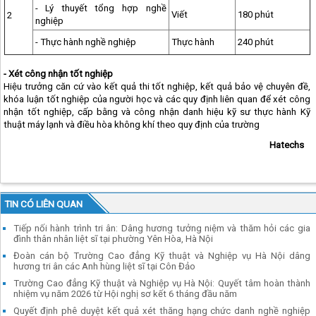
- Lý thuyết tổng hợp nghề
Viết
180 phút
2
nghiệp
- Thực hành nghề nghiệp
Thực hành
240 phút
- Xét công nhận tốt nghiệp
Hiệu trưởng căn cứ vào kết quả thi tốt nghiệp, kết quả bảo vệ chuyên đề,
khóa luận tốt nghiệp của người học và các quy định liên quan để xét công
nhận tốt nghiệp, cấp bằng và công nhận danh hiệu kỹ sư thực hành Kỹ
thuật máy lạnh và điều hòa không khí theo quy định của trường
Hatechs
TIN CÓ LIÊN QUAN
Tiếp nối hành trình tri ân: Dâng hương tưởng niệm và thăm hỏi các gia
đình thân nhân liệt sĩ tại phường Yên Hòa, Hà Nội
Đoàn cán bộ Trường Cao đẳng Kỹ thuật và Nghiệp vụ Hà Nội dâng
hương tri ân các Anh hùng liệt sĩ tại Côn Đảo
Trường Cao đẳng Kỹ thuật và Nghiệp vụ Hà Nội: Quyết tâm hoàn thành
nhiệm vụ năm 2026 từ Hội nghị sơ kết 6 tháng đầu năm
Quyết định phê duyệt kết quả xét thăng hạng chức danh nghề nghiệp