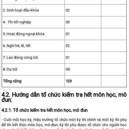
2. Sinh hoạt đầu khóa
02
4. Thi tốt nghiệp
03
5. Hoạt động ngoại khóa
01
6. Nghỉ hè, lễ, tết
32
7. Lao động công ích
01
8. Dự trữ
04
Tổng cộng
123
4.2. Hướng dẫn tổ chức kiểm tra hết môn học, mô
đun:
4.2.1. Tổ chức kiểm tra hết môn học, mô đun
- Cuối mỗi học kỳ, Hiệu trưởng tổ chức một kỳ thi chính và một kỳ thi phụ
để thi kết thúc môn học, mô-đun; kỳ thi phụ được tổ chức cho người học