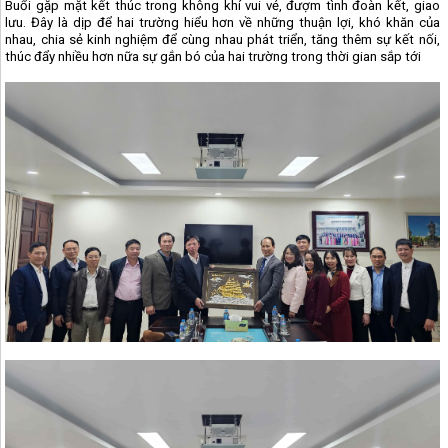
Buổi gặp mặt kết thúc trong không khí vui vẻ, đượm tình đoàn kết, giao
lưu.
Đây là dịp để hai trường hiểu hơn về những thuận lợi, khó khăn của
nhau, chia sẻ kinh nghiệm để cùng nhau phát triển, tăng thêm sự kết nối,
thúc đẩy nhiều hơn nữa sự gắn bó của hai trường trong thời gian sắp tới