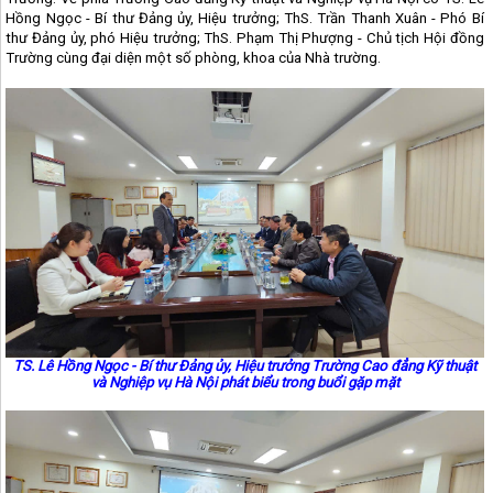
Hồng Ngọc - Bí thư Đảng ủy, Hiệu trưởng; ThS. Trần Thanh Xuân - Phó Bí
thư Đảng ủy, phó Hiệu trưởng; ThS. Phạm Thị Phượng - Chủ tịch Hội đồng
Trường cùng đại diện một số phòng, khoa của Nhà trường.
TS. Lê Hồng Ngọc - Bí thư Đảng ủy, Hiệu trưởng Trường Cao đẳng Kỹ thuật
và Nghiệp vụ Hà Nội phát biểu trong buổi gặp mặt