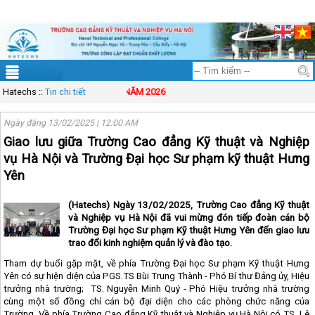
ĐT: 083.83.00.333
Mail: solution@vinasynet.com
Tài khoản
Sitemap
Hatechs
THÔNG BÁO TUYỂN SINH NĂM 2026
::
Tin chi tiết
Ngày đăng 13/02/2025 | 12:00 AM
Giao lưu giữa Trường Cao đẳng Kỹ thuật và Nghiệp
vụ Hà Nội và Trường Đại học Sư phạm kỹ thuật Hưng
Yên
(Hatechs) Ngày 13/02/2025, Trường Cao đẳng Kỹ thuật
và Nghiệp vụ Hà Nội đã vui mừng đón tiếp đoàn cán bộ
Trường Đại học Sư phạm Kỹ thuật Hưng Yên đến giao lưu
trao đổi kinh nghiệm quản lý và đào tạo.
Tham dự buổi gặp mặt, về phía Trường Đại học Sư phạm Kỹ thuật Hưng
Yên có sự hiện diện của PGS.TS Bùi Trung Thành - Phó Bí thư Đảng ủy, Hiệu
trưởng nhà trường;
TS. Nguyễn Minh Quý - Phó Hiệu trưởng nhà trường
cùng một số đồng chí cán bộ đại diện cho các phòng chức năng của
Trường. Về phía Trường Cao đẳng Kỹ thuật và Nghiệp vụ Hà Nội có TS. Lê