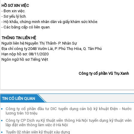
HỒ SƠ XIN VIỆC
- Đơn xin việc.
- Sơ yếu lý lịch.
- Hộ khẩu, chứng minh nhân dân và giấy khám sức khỏe.
- Các bằng cấp có liên quan.
THÔNG TIN LIÊN HỆ
Người liên hệ:Nguyễn Thị Thãnh- P. Nhân Sự
Địa chỉ công ty:204B Vườn Lài, P. Phú Thọ Hòa, Q. Tân Phú
Hạn nộp hồ sơ: 08/11/2020
Ngôn ngữ hồ sơ:Tiếng Việt
Công ty cổ phần Vũ Trụ Xanh
TIN CÓ LIÊN QUAN
Công ty cổ phần đầu tư DIC tuyển dụng cán bộ kỹ khuật Điện - Nước
lương trên 10 triệu
Công ty CP Dịch vụ Kỹ thuật viễn thông Hà Nội tuyển dụng kỹ thuật viên
lắp đặt viễn thông làm việc ở Hà Nội
Tuyển 02 nhân viên kỹ thuật xây dựng