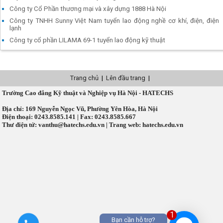
Công ty Cổ Phần thương mại và xây dựng 1888 Hà Nội
Công ty TNHH Sunny Việt Nam tuyển lao động nghề cơ khí, điện, điện
lạnh
Công ty cổ phần LILAMA 69-1 tuyển lao động kỹ thuật
Trang chủ
|
Lên đầu trang
|
Trường Cao đẳng Kỹ thuật và Nghiệp vụ Hà Nội - HATECHS
Địa chỉ: 169 Nguyễn Ngọc Vũ, Phường Yên Hòa, Hà Nội
Điện thoại: 0243.8585.141 | Fax: 0243.8585.667
Thư điện tử: vanthu@hatechs.edu.vn | Trang web: hatechs.edu.vn
1
Bạn cần hỗ trợ?