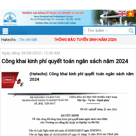
ĐT: 083.83.00.333
Mail: solution@vinasynet.com
Tài khoản
Sitemap
Hatechs
::
Tin chi tiết
THÔNG BÁO TUYỂN SINH NĂM 2026
Ngày đăng 28/08/2025 | 12:00 AM
Công khai kinh phí quyết toán ngân sách năm 2024
(Hatechs) Công khai kinh phí quyết toán ngân sách năm
2024