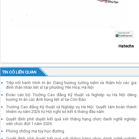
Hatechs
TIN CÓ LIÊN QUAN
Tiếp nối hành trình tri ân: Dâng hương tưởng niệm và thăm hỏi các gia
đình thân nhân liệt sĩ tại phường Yên Hòa, Hà Nội
Đoàn cán bộ Trường Cao đẳng Kỹ thuật và Nghiệp vụ Hà Nội dâng
hương tri ân các Anh hùng liệt sĩ tại Côn Đảo
Trường Cao đẳng Kỹ thuật và Nghiệp vụ Hà Nội: Quyết tâm hoàn thành
nhiệm vụ năm 2026 từ Hội nghị sơ kết 6 tháng đầu năm
Quyết định phê duyệt kết quả xét thăng hạng chức danh nghề nghiệp
viên chức đợt 1 năm 2026
Phòng chống ma túy học đường
Quyết định phê duyệt kết quả xét thăng hạng chức danh nghề nghiệp