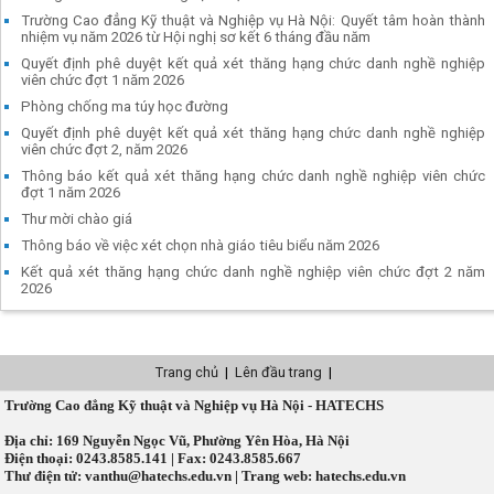
Trường Cao đẳng Kỹ thuật và Nghiệp vụ Hà Nội: Quyết tâm hoàn thành
nhiệm vụ năm 2026 từ Hội nghị sơ kết 6 tháng đầu năm
Quyết định phê duyệt kết quả xét thăng hạng chức danh nghề nghiệp
viên chức đợt 1 năm 2026
Phòng chống ma túy học đường
Quyết định phê duyệt kết quả xét thăng hạng chức danh nghề nghiệp
viên chức đợt 2, năm 2026
Thông báo kết quả xét thăng hạng chức danh nghề nghiệp viên chức
đợt 1 năm 2026
Thư mời chào giá
Thông báo về việc xét chọn nhà giáo tiêu biểu năm 2026
Kết quả xét thăng hạng chức danh nghề nghiệp viên chức đợt 2 năm
2026
Trang chủ
|
Lên đầu trang
|
Trường Cao đẳng Kỹ thuật và Nghiệp vụ Hà Nội - HATECHS
Địa chỉ: 169 Nguyễn Ngọc Vũ, Phường Yên Hòa, Hà Nội
Điện thoại: 0243.8585.141 | Fax: 0243.8585.667
Thư điện tử: vanthu@hatechs.edu.vn | Trang web: hatechs.edu.vn