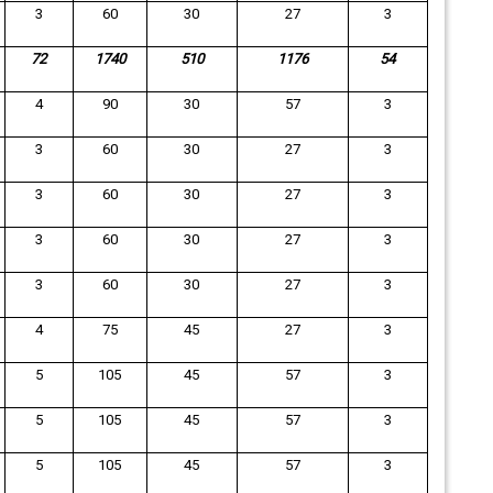
3
60
30
27
3
72
1740
510
1176
54
4
90
30
57
3
3
60
30
27
3
3
60
30
27
3
3
60
30
27
3
3
60
30
27
3
4
75
45
27
3
5
105
45
57
3
5
105
45
57
3
5
105
45
57
3