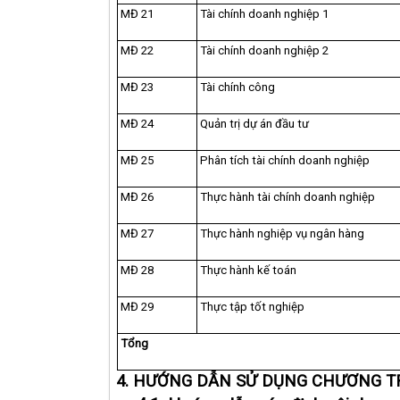
MĐ 21
Tài chính doanh nghiệp 1
MĐ 22
Tài chính doanh nghiệp 2
MĐ 23
Tài chính công
MĐ 24
Quản trị dự án đầu tư
MĐ 25
Phân tích tài chính doanh nghiệp
MĐ 26
Thực hành tài chính doanh nghiệp
MĐ 27
Thực hành nghiệp vụ ngân hàng
MĐ 28
Thực hành kế toán
MĐ 29
Thực tập tốt nghiệp
Tổng
4. HƯỚNG DẪN SỬ DỤNG CHƯƠNG T