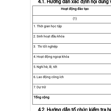
4.1. Hướng dẫn xác định nội dung 
Hoạt động đào tạo
(1)
1. Thời gian học tập
2. Sinh hoạt đầu khóa
3. Thi tốt nghiệp
4. Hoạt động ngoại khóa
5. Nghỉ hè, lễ, tết
6. Lao động công ích
7. Dự trữ
Tổng cộng
4.2. Hướng dẫn tổ chức kiểm tra 