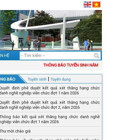
ÊN HỆ
THÔNG BÁO TUYỂN SINH NĂM 2026
|
NG BÁO
Tuyển sinh
Tuyển dụng
Quyết định phê duyệt kết quả xét thăng hạng chức
danh nghề nghiệp viên chức đợt 1 năm 2026
Quyết định phê duyệt kết quả xét thăng hạng chức
danh nghề nghiệp viên chức đợt 2, năm 2026
Thông báo kết quả xét thăng hạng chức danh nghề
nghiệp viên chức đợt 1 năm 2026
Thư mời chào giá