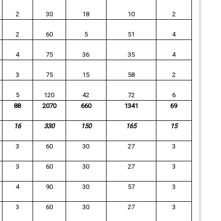
2
30
18
10
2
2
60
5
51
4
4
75
36
35
4
3
75
15
58
2
5
120
42
72
6
88
2070
660
1341
69
16
330
150
165
15
3
60
30
27
3
3
60
30
27
3
4
90
30
57
3
3
60
30
27
3