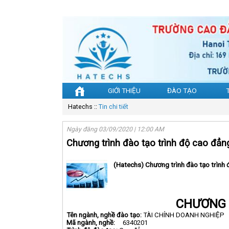
GIỚI THIỆU
ĐÀO TẠO
Hatechs
::
Tin chi tiết
Ngày đăng 03/09/2020 | 12:00 AM
Chương trình đào tạo trình độ cao đẳn
(Hatechs) Chương trình đào tạo trình 
CHƯƠNG 
Tên ngành, nghề đào tạo:
TÀI CHÍNH DOANH NGHIỆP
Mã ngành, nghề
:
6340201