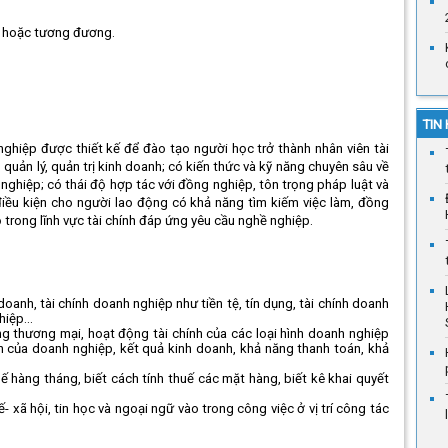
g hoặc tương đương.
TIN
ghiệp được thiết kế để đào tạo người học trở thành nhân viên tài
 quản lý, quản trị kinh doanh; có kiến thức và kỹ năng chuyên sâu về
ghiệp; có thái độ hợp tác với đồng nghiệp, tôn trọng pháp luật và
điều kiện cho người lao động có khả năng tìm kiếm việc làm, đồng
 trong lĩnh vực tài chính đáp ứng yêu cầu nghề nghiệp.
 doanh, tài chính doanh nghiệp như tiền tệ, tín dụng, tài chính doanh
iệp...
g thương mại, hoạt động tài chính của các loại hình doanh nghiệp
n của doanh nghiệp, kết quả kinh doanh, khả năng thanh toán, khả
 hàng tháng, biết cách tính thuế các mặt hàng, biết kê khai quyết
ế- xã hội, tin học và ngoại ngữ vào trong công việc ở vị trí công tác