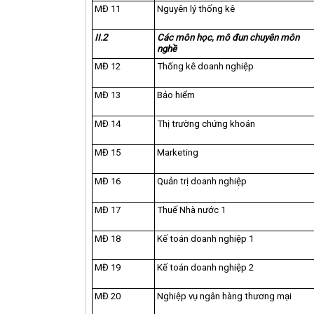
MĐ 11
Nguyên lý thống kê
II.2
Các môn học, mô đun chuyên môn
nghề
MĐ 12
Thống kê doanh nghiệp
MĐ 13
Bảo hiểm
MĐ 14
Thị trường chứng khoán
MĐ 15
Marketing
MĐ 16
Quản trị doanh nghiệp
MĐ 17
Thuế Nhà nước 1
MĐ 18
Kế toán doanh nghiệp 1
MĐ 19
Kế toán doanh nghiệp 2
MĐ 20
Nghiệp vụ ngân hàng thương mại