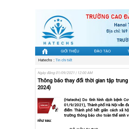
GIỚI THIỆU
ĐÀO TẠO
Hatechs
::
Tin chi tiết
Ngày đăng 01/09/2021 | 12:00 AM
Thông báo thay đổi thời gian tập trung 
2024)
(Hatechs) Do tình hình dịch bệnh Co
01/9/2021), Thành phố Hà Nội vẫn đan
điểm Thành phố hết giãn cách xã hộ
trường thông báo cho toàn thể sinh 
như sau: