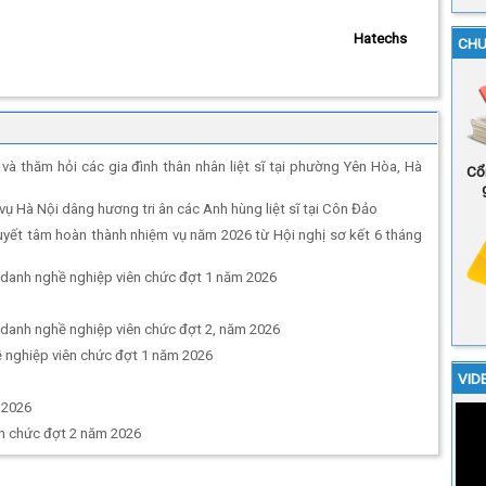
Hatechs
CHU
 và thăm hỏi các gia đình thân nhân liệt sĩ tại phường Yên Hòa, Hà
Cổ
 Hà Nội dâng hương tri ân các Anh hùng liệt sĩ tại Côn Đảo
uyết tâm hoàn thành nhiệm vụ năm 2026 từ Hội nghị sơ kết 6 tháng
 danh nghề nghiệp viên chức đợt 1 năm 2026
 danh nghề nghiệp viên chức đợt 2, năm 2026
 nghiệp viên chức đợt 1 năm 2026
VID
 2026
ên chức đợt 2 năm 2026