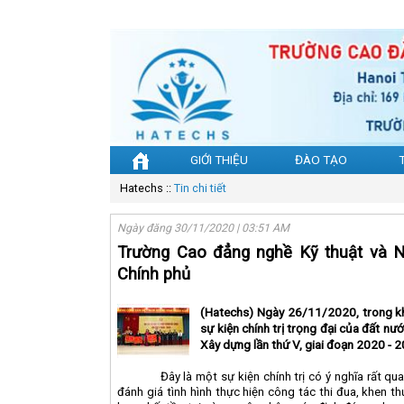
GIỚI THIỆU
ĐÀO TẠO
Hatechs
::
Tin chi tiết
Ngày đăng 30/11/2020 | 03:51 AM
Trường Cao đẳng nghề Kỹ thuật và N
Chính phủ
(Hatechs) Ngày 26/11/2020, trong kh
sự kiện chính trị trọng đại của đất n
Xây dựng lần thứ V, giai đoạn 2020 - 
Đây là một sự kiện chính trị có ý nghĩa rất q
đánh giá tình hình thực hiện công tác thi đua, khen t