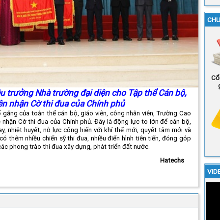
CHU
Cổ
ệu trưởng Nhà trường đại diện cho Tập thể Cán bộ,
ên nhận Cờ thi đua của Chính phủ
ố gắng của toàn thể cán bộ, giáo viên, công nhân viên, Trường Cao
nhận Cờ thi đua của Chính phủ. Đây là động lực to lớn để cán bộ,
y, nhiệt huyết, nỗ lực cống hiến với khí thế mới, quyết tâm mới và
ó thêm nhiều chiến sỹ thi đua, nhiều điển hình tiên tiến, đóng góp
c phong trào thi đua xây dựng, phát triển đất nước.
Hatechs
VID