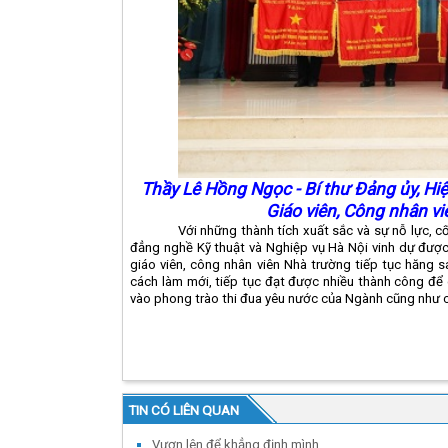
Thầy Lê Hồng Ngọc - Bí thư Đảng ủy, Hi
Giáo viên, Công nhân vi
Với những thành tích xuất sắc và sự nỗ lực, c
đẳng nghề Kỹ thuật và Nghiệp vụ Hà Nội vinh dự được 
giáo viên, công nhân viên Nhà trường tiếp tục hăng sa
cách làm mới, tiếp tục đạt được nhiều thành công để c
vào phong trào thi đua yêu nước của Ngành cũng như cá
TIN CÓ LIÊN QUAN
Vươn lên để khẳng định mình