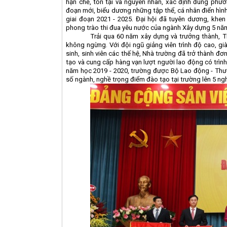
hạn chế, tồn tại và nguyên nhân, xác định đúng phươ
đoạn mới, biểu dương những tập thể, cá nhân điển hình 
giai đoạn 2021 - 2025. Đại hội đã tuyên dương, khen
phong trào thi đua yêu nước của ngành Xây dựng 5 năm
Trải qua 60 năm xây dựng và trưởng thành, T
không ngừng. Với đội ngũ giảng viên trình độ cao, g
sinh, sinh viên các thế hệ, Nhà trường đã trở thành đơ
tạo và cung cấp hàng vạn lượt người lao động có trìn
năm học 2019 - 2020, trường được Bộ Lao động - Thư
số ngành, nghề trọng điểm đào tạo tại trường lên 5 ng