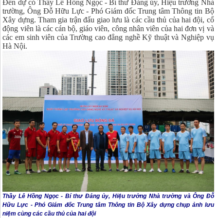
Đến dự có Thầy Lê Hồng Ngọc - Bí thư Đảng ủy, Hiệu trưởng Nhà
trường, Ông Đỗ Hữu Lực - Phó Giám đốc Trung tâm Thông tin Bộ
Xây dựng. Tham gia trận đấu giao lưu là các cầu thủ của hai đội, cổ
động viên là các cán bộ, giáo viên, công nhân viên của hai đơn vị và
các em sinh viên của Trường cao đẳng nghề Kỹ thuật và Nghiệp vụ
Hà Nội.
Thầy Lê Hồng Ngọc - Bí thư Đảng ủy, Hiệu trưởng Nhà trường và Ông Đỗ
Hữu Lực - Phó Giám đốc Trung tâm Thông tin Bộ Xây dựng chụp ảnh lưu
niệm
cùng các cầu thủ của hai đội