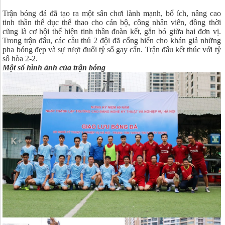
Trận bóng đá đã tạo ra một sân chơi lành mạnh, bổ ích, nâng cao
tinh thần thể dục thể thao cho cán bộ, công nhân viên, đồng thời
cũng là cơ hội thể hiện tinh thần đoàn kết, gắn bó giữa hai đơn vị.
Trong trận đấu, các cầu thủ 2 đội đã cống hiến cho khán giả những
pha bóng đẹp và sự rượt đuổi tỷ số gay cấn. Trận đấu kết thúc với tỷ
số hòa 2-2.
Một số hình ảnh của trận bóng